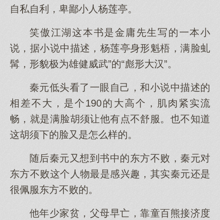
自私自利，卑鄙小人杨莲亭。
笑傲江湖这本书是金庸先生写的一本小
说，据小说中描述，杨莲亭身形魁梧，满脸虬
髯，形貌极为雄健威武”的“彪形大汉”。
秦元低头看了一眼自己，和小说中描述的
相差不大，是个190的大高个，肌肉紧实流
畅，就是满脸胡须让他有点不舒服。也不知道
这胡须下的脸又是怎么样的。
随后秦元又想到书中的东方不败，秦元对
东方不败这个人物最是感兴趣，其实秦元还是
很佩服东方不败的。
.
他年少家贫，父母早亡，靠童百熊接济度