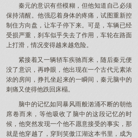
秦元的意识有些模糊，但他知道自己必须
保持清醒。他强忍着身体的疼痛，试图重新控
制住方向盘，让车子停下来。可是，车辆已经
受损严重，刹车似乎失去了作用，车轮在路面
上打滑，情况变得越来越危险。
紧接着又一辆轿车疾驰而来，随后秦元便
没了意识，再睁眼，他出现在一个古代元素浓
浓的房间，挣扎坐起来的一瞬间，秦元脑中的
刺痛又使得他跌回床榻。
脑中的记忆如同暴风雨般汹涌不断的朝他
席卷而来，等他吸收了脑中的这段记忆的时
候，他突然发现一个他不愿意接受的事实，那
就是他穿越了，穿到笑傲江湖这本书里，成为