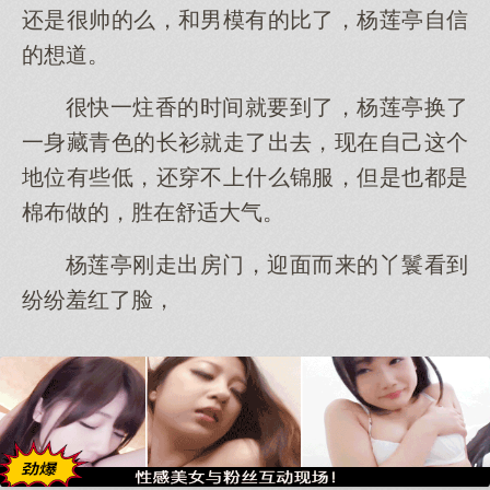
还是很帅的么，和男模有的比了，杨莲亭自信
的想道。
很快一炷香的时间就要到了，杨莲亭换了
一身藏青色的长衫就走了出去，现在自己这个
地位有些低，还穿不上什么锦服，但是也都是
棉布做的，胜在舒适大气。
杨莲亭刚走出房门，迎面而来的丫鬟看到
纷纷羞红了脸，