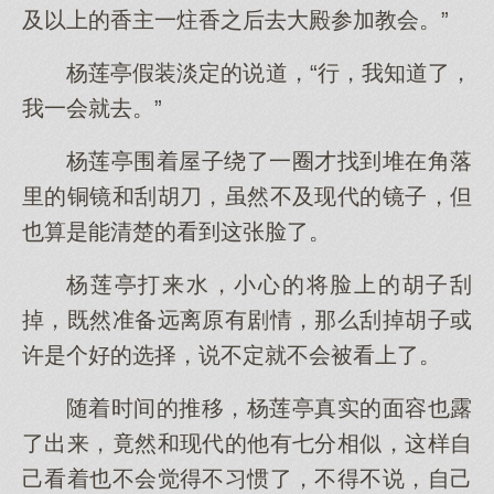
及以上的香主一炷香之后去大殿参加教会。”
杨莲亭假装淡定的说道，“行，我知道了，
我一会就去。”
杨莲亭围着屋子绕了一圈才找到堆在角落
里的铜镜和刮胡刀，虽然不及现代的镜子，但
也算是能清楚的看到这张脸了。
杨莲亭打来水，小心的将脸上的胡子刮
掉，既然准备远离原有剧情，那么刮掉胡子或
许是个好的选择，说不定就不会被看上了。
随着时间的推移，杨莲亭真实的面容也露
了出来，竟然和现代的他有七分相似，这样自
己看着也不会觉得不习惯了，不得不说，自己