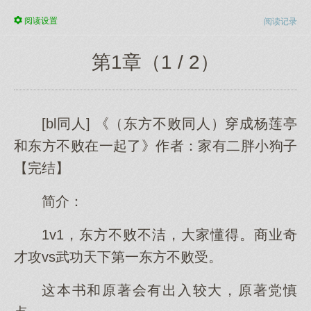
阅读
设置
阅读记录
第1章（1 / 2）
[bl同人] 《（东方不败同人）穿成杨莲亭
和东方不败在一起了》作者：家有二胖小狗子
【完结】
简介：
1v1，东方不败不洁，大家懂得。商业奇
才攻vs武功天下第一东方不败受。
这本书和原著会有出入较大，原著党慎