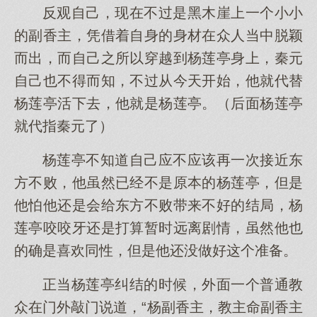
反观自己，现在不过是黑木崖上一个小小
的副香主，凭借着自身的身材在众人当中脱颖
而出，而自己之所以穿越到杨莲亭身上，秦元
自己也不得而知，不过从今天开始，他就代替
杨莲亭活下去，他就是杨莲亭。（后面杨莲亭
就代指秦元了）
杨莲亭不知道自己应不应该再一次接近东
方不败，他虽然已经不是原本的杨莲亭，但是
他怕他还是会给东方不败带来不好的结局，杨
莲亭咬咬牙还是打算暂时远离剧情，虽然他也
的确是喜欢同性，但是他还没做好这个准备。
正当杨莲亭纠结的时候，外面一个普通教
众在门外敲门说道，“杨副香主，教主命副香主