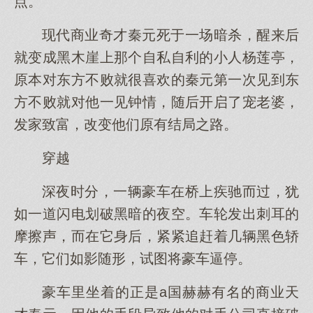
点。
现代商业奇才秦元死于一场暗杀，醒来后
就变成黑木崖上那个自私自利的小人杨莲亭，
原本对东方不败就很喜欢的秦元第一次见到东
方不败就对他一见钟情，随后开启了宠老婆，
发家致富，改变他们原有结局之路。
穿越
深夜时分，一辆豪车在桥上疾驰而过，犹
如一道闪电划破黑暗的夜空。车轮发出刺耳的
摩擦声，而在它身后，紧紧追赶着几辆黑色轿
车，它们如影随形，试图将豪车逼停。
豪车里坐着的正是a国赫赫有名的商业天