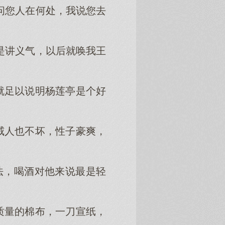
问您人在何处，我说您去
是讲义气，以后就唤我王
就足以说明杨莲亭是个好
威人也不坏，性子豪爽，
法，喝酒对他来说最是轻
质量的棉布，一刀宣纸，