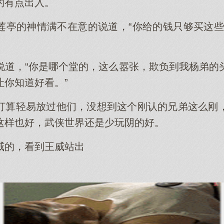
的有点出入。
莲亭的神情满不在意的说道，“你给的钱只够买这些
说道，“你是哪个堂的，这么嚣张，欺负到我杨弟的
让你知道好看。”
打算轻易放过他们，没想到这个刚认的兄弟这么刚
这样也好，武侠世界还是少玩阴的好。
威的，看到王威站出