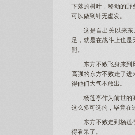
下落的树叶，移动的野
可以做到针无虚发。
这是自出关以来东
足，就是在战斗上也是
熊。
东方不败飞身来到
高强的东方不败走了进
得他们大气不敢出。
杨莲亭作为前世的
这么多可选的，毕竟在
东方不败走到杨莲
得看呆了。