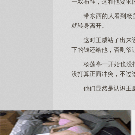
一双布鞋，这和他要求
带东西的人看到杨
就转身离开。
这时王威站了出来
下的钱还给他，否则爷
杨莲亭一开始也没
没打算正面冲突，不过
他们显然是认识王