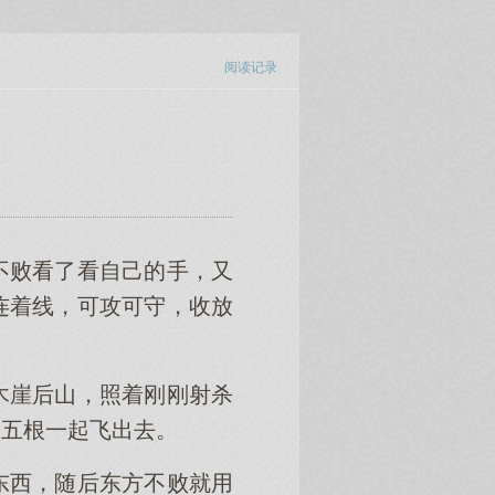
阅读记录
不败看了看自己的手，又
连着线，可攻可守，收放
木崖后山，照着刚刚射杀
到五根一起飞出去。
东西，随后东方不败就用