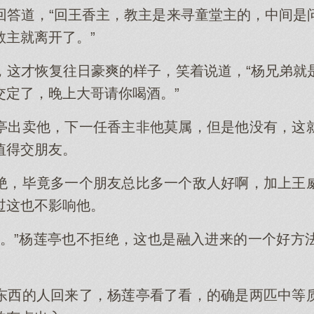
回答道，“回王香主，教主是来寻童堂主的，中间是
教主就离开了。”
，这才恢复往日豪爽的样子，笑着说道，“杨兄弟就
交定了，晚上大哥请你喝酒。”
亭出卖他，下一任香主非他莫属，但是他没有，这
值得交朋友。
绝，毕竟多一个朋友总比多一个敌人好啊，加上王
过这也不影响他。
了。”杨莲亭也不拒绝，这也是融入进来的一个好方
东西的人回来了，杨莲亭看了看，的确是两匹中等