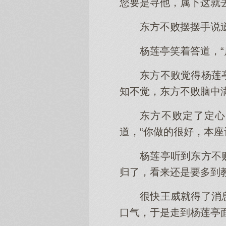
您要是寻他，属下这就去
东方不败摆摆手说
杨莲亭笑着答道，“
东方不败觉得杨莲
知不觉，东方不败脑中
东方不败定了定心
道，“你做的很好，本
杨莲亭听到东方不
归了，看来还是要多到
很快王威就得了消
口气，于是走到杨莲亭