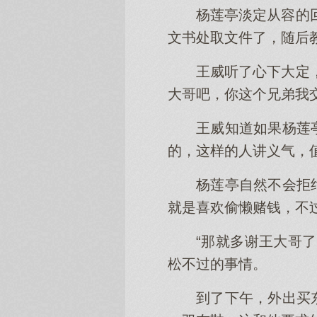
杨莲亭淡定从容的
文书处取文件了，随后
王威听了心下大定
大哥吧，你这个兄弟我
王威知道如果杨莲
的，这样的人讲义气，
杨莲亭自然不会拒
就是喜欢偷懒赌钱，不
“那就多谢王大哥
松不过的事情。
到了下午，外出买