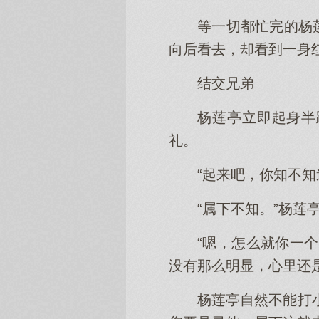
等一切都忙完的杨
向后看去，却看到一身
结交兄弟
杨莲亭立即起身半
礼。
“起来吧，你知不
“属下不知。”杨
“嗯，怎么就你一
没有那么明显，心里还
杨莲亭自然不能打