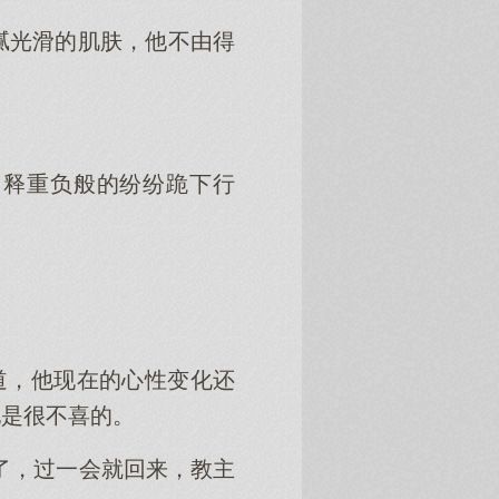
腻光滑的肌肤，他不由得
如释重负般的纷纷跪下行
道，他现在的心性变化还
他是很不喜的。
了，过一会就回来，教主