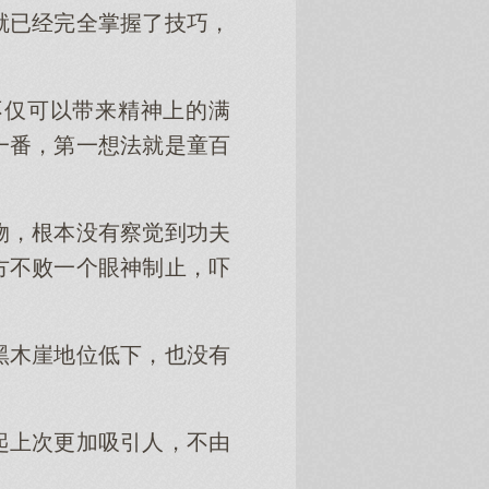
就已经完全掌握了技巧，
不仅可以带来精神上的满
一番，第一想法就是童百
物，根本没有察觉到功夫
方不败一个眼神制止，吓
黑木崖地位低下，也没有
起上次更加吸引人，不由