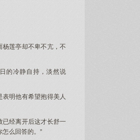
而杨莲亭却不卑不亢，不
日的冷静自持，淡然说
是表明他有希望抱得美人
败已经离开后这才长舒一
怎么回答的。”