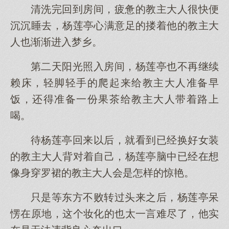
清洗完回到房间，疲惫的教主大人很快便
沉沉睡去，杨莲亭心满意足的搂着他的教主大
人也渐渐进入梦乡。
第二天阳光照入房间，杨莲亭也不再继续
赖床，轻脚轻手的爬起来给教主大人准备早
饭，还得准备一份果茶给教主大人带着路上
喝。
待杨莲亭回来以后，就看到已经换好女装
的教主大人背对着自己，杨莲亭脑中已经在想
像身穿罗裙的教主大人会是怎样的惊艳。
只是等东方不败转过头来之后，杨莲亭呆
愣在原地，这个妆化的也太一言难尽了，他实