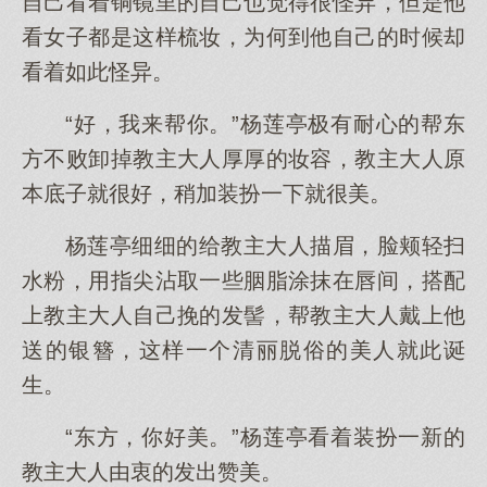
自己看着铜镜里的自己也觉得很怪异，但是他
看女子都是这样梳妆，为何到他自己的时候却
看着如此怪异。
“好，我来帮你。”杨莲亭极有耐心的帮东
方不败卸掉教主大人厚厚的妆容，教主大人原
本底子就很好，稍加装扮一下就很美。
杨莲亭细细的给教主大人描眉，脸颊轻扫
水粉，用指尖沾取一些胭脂涂抹在唇间，搭配
上教主大人自己挽的发髻，帮教主大人戴上他
送的银簪，这样一个清丽脱俗的美人就此诞
生。
“东方，你好美。”杨莲亭看着装扮一新的
教主大人由衷的发出赞美。