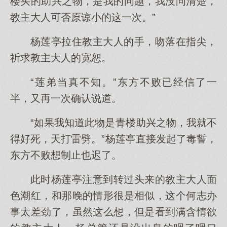
楼买的助兴之物，是我的问题，我没问清楚，
教主大人可否原谅小的这一次。”
杨莲亭拉住教主大人的手，吻落在指尖，
祈求教主大人的宽恕。
“莲弟当真不知。”东方不败已经信了一
半，又再一次确认说道。
“如果我知道此物是青楼助兴之物，我就不
得好死，天打雷劈。”杨莲亭直接发起了毒誓，
东方不败想制止也迟了。
此时杨莲亭注意到转过头来的教主大人面
色潮红，和那晚的情形很是相似，这个何志办
事太差劲了，虽然这么想，但是看到满含情欲