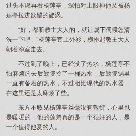
过头不愿再看杨莲亭，深怕对上眼神他又被杨
莲亭拉进欲望的旋涡。
“好，都听教主大人的，就让属下伺候您清
洗一下吧。”杨莲亭套上外衫，横抱起教主大人
朝着净室走去。
不过到了晚上，已经没了热水，杨莲亭不
怕麻烦的去后勤院拎了一桶热水，后勤院锅里
一直有备着的热水，不过相比现代的热水器，
在这里还是太麻烦了些。
东方不败见杨莲亭丝毫没有敷衍，心里也
是暖暖的，他的莲弟真的是一个很好的人，是
一个值得他爱的人。