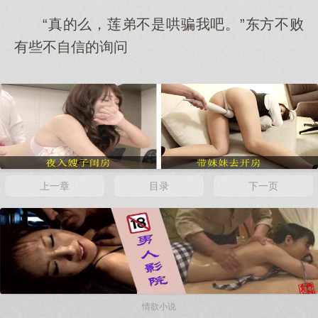
“真的么，莲弟不是哄骗我吧。”东方不败
有些不自信的询问
上一章
目录
下一页
情欲小说