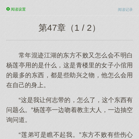
阅读
设置
阅读记录
第47章（1 / 2）
常年混迹江湖的东方不败又怎么会不明白
杨莲亭用的是什么，这是青楼里的女子小倌用
的最多的东西，都是些助兴之物，他怎么会用
在自己的身上。
“这是我让何志带的，怎么了，这个东西有
问题么。”杨莲亭一边吻着教主大人，一边抽空
询问道。
“莲弟可是瞧不起我。”东方不败有些伤心