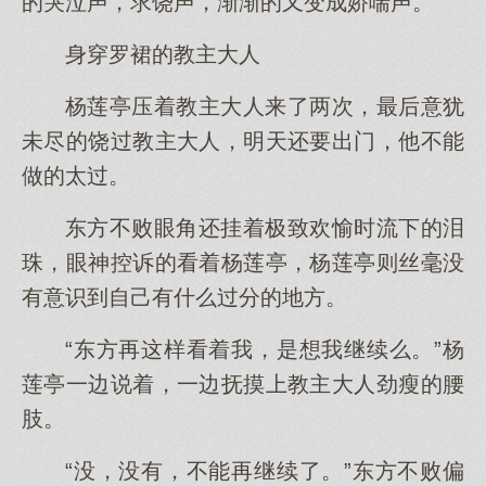
的哭泣声，求饶声，渐渐的又变成娇喘声。
身穿罗裙的教主大人
杨莲亭压着教主大人来了两次，最后意犹
未尽的饶过教主大人，明天还要出门，他不能
做的太过。
东方不败眼角还挂着极致欢愉时流下的泪
珠，眼神控诉的看着杨莲亭，杨莲亭则丝毫没
有意识到自己有什么过分的地方。
“东方再这样看着我，是想我继续么。”杨
莲亭一边说着，一边抚摸上教主大人劲瘦的腰
肢。
“没，没有，不能再继续了。”东方不败偏