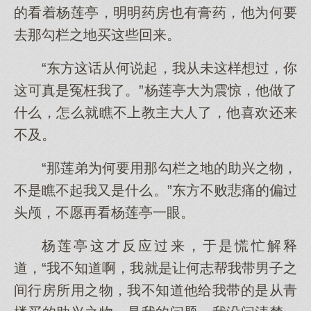
的看着杨莲亭，明明药房也有膏药，他为何要
去那勾栏之地买这些回来。
“东方这话从何说起，我从未这样想过，你
这可真是冤枉我了。”杨莲亭大为震惊，他做了
什么，怎么就瞧不上教主大人了，他喜欢还来
不及。
“那莲弟为何要用那勾栏之地的助兴之物，
不是瞧不起我又是什么。”东方不败悲痛的偏过
头颅，不愿再看杨莲亭一眼。
杨莲亭这才反应过来，于是慌忙解释
道，“我不知道啊，我就是让何志帮我带男子之
间行房所用之物，我不知道他给我带的是从青