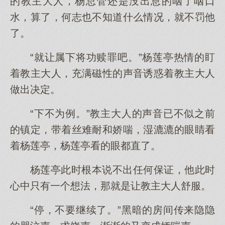
的教主大人，杨总管还是没出息的咽了咽口
水，算了，何志也不知道什么情况，就不罚他
了。
“就让属下将功赎罪吧。”杨莲亭热情的盯
着教主大人，充满磁性的声音诱惑着教主大人
做出决定。
“下不为例。”教主大人的声音已不似之前
的镇定，带着丝难耐和娇喘，湿漉漉的眼睛看
着杨莲亭，杨莲亭看的眼都直了。
杨莲亭此时根本说不出任何保证，他此时
心中只有一个想法，那就是让教主大人舒服。
“停，不要继续了。”黑暗的房间传来隐隐