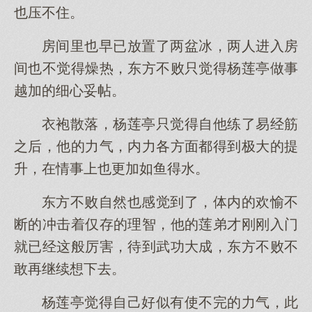
也压不住。
房间里也早已放置了两盆冰，两人进入房
间也不觉得燥热，东方不败只觉得杨莲亭做事
越加的细心妥帖。
衣袍散落，杨莲亭只觉得自他练了易经筋
之后，他的力气，内力各方面都得到极大的提
升，在情事上也更加如鱼得水。
东方不败自然也感觉到了，体内的欢愉不
断的冲击着仅存的理智，他的莲弟才刚刚入门
就已经这般厉害，待到武功大成，东方不败不
敢再继续想下去。
杨莲亭觉得自己好似有使不完的力气，此