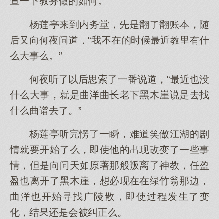
查一下教务做的如何。
杨莲亭来到内务堂，先是翻了翻账本，随
后又向何夜问道，“我不在的时候最近教里有什
么大事么。”
何夜听了以后思索了一番说道，“最近也没
什么大事，就是曲洋曲长老下黑木崖说是去找
什么曲谱去了。”
杨莲亭听完愣了一瞬，难道笑傲江湖的剧
情就要开始了么，即使他的出现改变了一些事
情，但是向问天如原著那般叛离了神教，任盈
盈也离开了黑木崖，想必现在在绿竹翁那边，
曲洋也开始寻找广陵散，即使过程发生了变
化，结果还是会被纠正么。