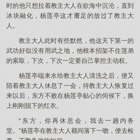
时的他只想拉着教主大人在欲海中沉沦，直到
冰块融化，杨莲亭这才餍足的放过了教主大
人。
教主大人此时有些默然，他这天下第一的
武功好似没有用武之地，他根本招架不住莲弟
的索取，下次，下次一定要自己掌控主动权。
杨莲亭端来水给教主大人清洗之后，便又
陪着教主大人休息了一会，待教主大人恢复过
来以后，东方不败在杨莲亭贴心的伺候下，换
上刚刚脱下的红衣。
“东方，你再休息会，我去一趟内务
堂。”杨莲亭在教主大人额间落下一吻，便去检