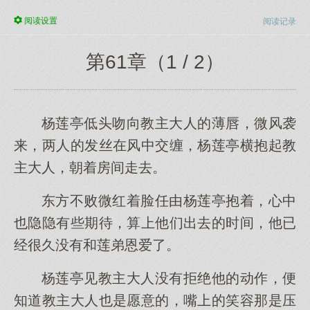
阅读
设置
阅读记录
第61章（1 / 2）
杨莲亭低头吻向教主大人的薄唇，微风袭
来，两人的发丝在风中交缠，杨莲亭横抱起教
主大人，朝着房间走去。
东方不败微红着脸任由杨莲亭抱着，心中
也隐隐有些期待，算上他们出去的时间，他已
经很久没有和莲弟恩爱了。
杨莲亭见教主大人没有拒绝他的动作，便
知道教主大人也是愿意的，嘴上的笑容那是压