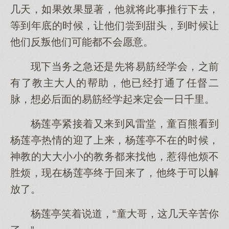
几天，如果效果显著，他就将此事推行下去，
等到年底的时候，让他们尝到甜头，到时候让
他们反叛他们可能都不会愿意。
现下当务之急还是先将易筋经学会，之前
有了教主大人的帮助，他已经打通了任督二
脉，想必后面的易筋经学起来定会一日千里。
杨莲亭紧接着又来到风雷堂，童百熊看到
杨莲亭热情的迎了上来，杨莲亭不在的时候，
神教的大大小小的教务都来找他，惹得他烦不
胜烦，现在杨莲亭终于回来了，他终于可以解
放了。
杨莲亭笑着说道，“童大哥，这几天辛苦你