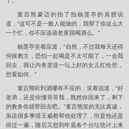
了。”
童百熊豪迈的拍了拍杨莲亭的肩膀说
道，“这可不是一般人能做的，我帮了你这么大
一个忙，你不应该请老童我喝酒么。”
杨莲亭笑着应道，“自然，不过我每天还得
伺候教主，恐怕一起喝是不太可能了，一会我
回去，我让内务堂送一坛上好的女儿红给您，
您看如何。”
童百熊听到酒哪有不应的，笑着说道，“好
老弟，还是你懂哥哥我，既然你回来了，剩下
的教务你就带回去吧。”童百熊笑的无比真诚，
虽说很多事情王威都帮他处理了，但是他还是
得过一遍，随后又想到年底各个分坛统计上来