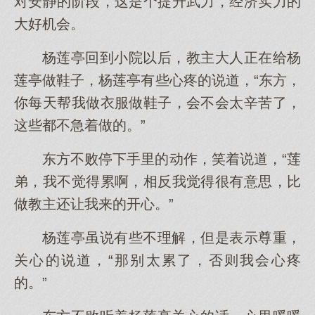
对安静的阶段，这是个提升武力，经济实力的
大好机会。
杨莲亭回到小院以后，教主大人正在给杨
莲亭做鞋子，杨莲亭有些心疼的说道，“东方，
你每天帮我做衣服做鞋子，会不会太辛苦了，
这些都不急着做的。”
东方不败停下手里的动作，笑着说道，“莲
弟，我不觉得累啊，相反我觉得很有意思，比
做教主还让我来的开心。”
杨莲亭虽说有些不理解，但是表示尊重，
关心的说道，“那别太累了，否则我会心疼
的。”