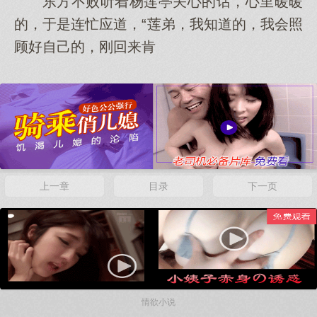
东方不败听着杨莲亭关心的话，心里暖暖
的，于是连忙应道，“莲弟，我知道的，我会照
顾好自己的，刚回来肯
上一章
目录
下一页
情欲小说