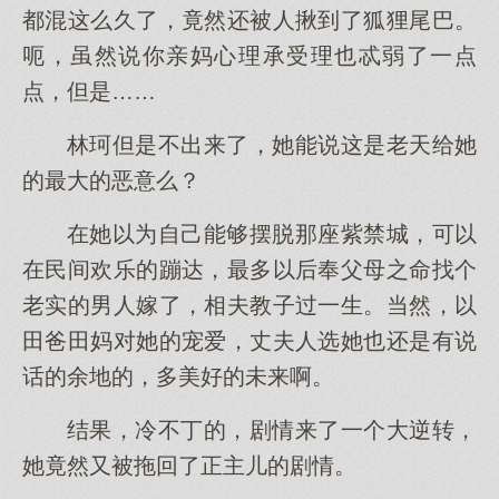
都混这么久了，竟然还被人揪到了狐狸尾巴。
呃，虽然说你亲妈心理承受理也忒弱了一点
点，但是……
林珂但是不出来了，她能说这是老天给她
的最大的恶意么？
在她以为自己能够摆脱那座紫禁城，可以
在民间欢乐的蹦达，最多以后奉父母之命找个
老实的男人嫁了，相夫教子过一生。当然，以
田爸田妈对她的宠爱，丈夫人选她也还是有说
话的余地的，多美好的未来啊。
结果，冷不丁的，剧情来了一个大逆转，
她竟然又被拖回了正主儿的剧情。