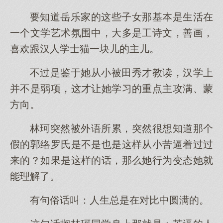
要知道岳乐家的这些子女那基本是生活在
一个文学艺术氛围中，大多是工诗文，善画，
喜欢跟汉人学士猫一块儿的主儿。
不过是鉴于她从小被田秀才教读，汉学上
并不是弱项，这才让她学习的重点主攻满、蒙
方向。
林珂突然被外语所累，突然很想知道那个
假的郭络罗氏是不是也是这样从小苦逼着过过
来的？如果是这样的话，那么她行为变态她就
能理解了。
有句俗话叫：人生总是在对比中圆满的。