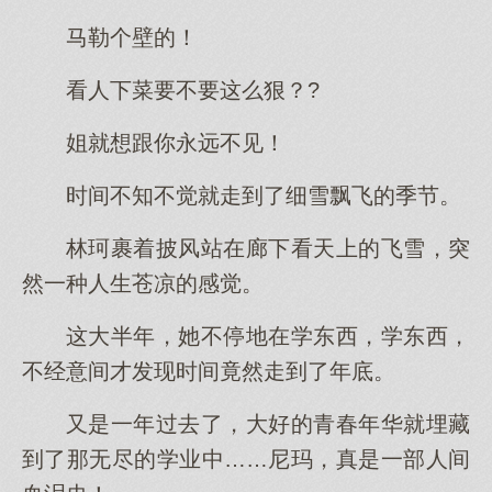
马勒个壁的！
看人下菜要不要这么狠？?
姐就想跟你永远不见！
时间不知不觉就走到了细雪飘飞的季节。
林珂裹着披风站在廊下看天上的飞雪，突
然一种人生苍凉的感觉。
这大半年，她不停地在学东西，学东西，
不经意间才发现时间竟然走到了年底。
又是一年过去了，大好的青春年华就埋藏
到了那无尽的学业中……尼玛，真是一部人间