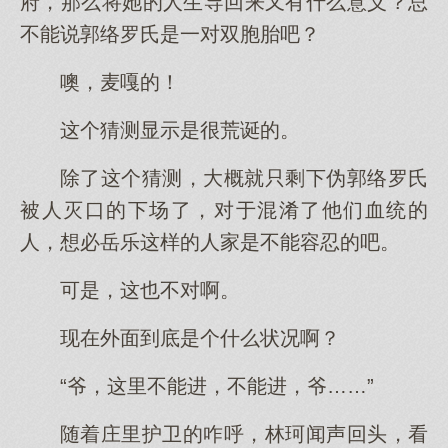
府，那么将她的人生导回来又有什么意义？总
不能说郭络罗氏是一对双胞胎吧？
噢，麦嘎的！
这个猜测显示是很荒诞的。
除了这个猜测，大概就只剩下伪郭络罗氏
被人灭口的下场了，对于混淆了他们血统的
人，想必岳乐这样的人家是不能容忍的吧。
可是，这也不对啊。
现在外面到底是个什么状况啊？
“爷，这里不能进，不能进，爷……”
随着庄里护卫的咋呼，林珂闻声回头，看