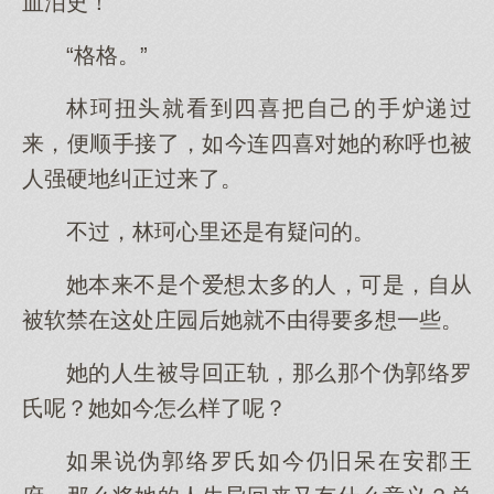
血泪史！
“格格。”
林珂扭头就看到四喜把自己的手炉递过
来，便顺手接了，如今连四喜对她的称呼也被
人强硬地纠正过来了。
不过，林珂心里还是有疑问的。
她本来不是个爱想太多的人，可是，自从
被软禁在这处庄园后她就不由得要多想一些。
她的人生被导回正轨，那么那个伪郭络罗
氏呢？她如今怎么样了呢？
如果说伪郭络罗氏如今仍旧呆在安郡王