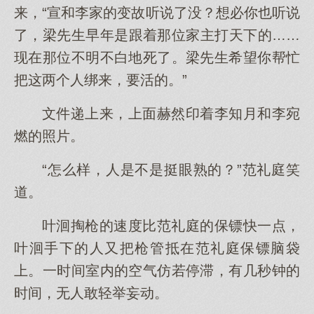
来，“宣和李家的变故听说了没？想必你也听说
了，梁先生早年是跟着那位家主打天下的……
现在那位不明不白地死了。梁先生希望你帮忙
把这两个人绑来，要活的。”
文件递上来，上面赫然印着李知月和李宛
燃的照片。
“怎么样，人是不是挺眼熟的？”范礼庭笑
道。
叶洄掏枪的速度比范礼庭的保镖快一点，
叶洄手下的人又把枪管抵在范礼庭保镖脑袋
上。一时间室内的空气仿若停滞，有几秒钟的
时间，无人敢轻举妄动。