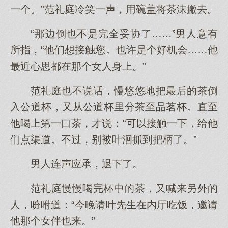
一个。”范礼庭冷笑一声，用碗盖将茶沫撇去。
“那边倒也不是完全妥协了……”男人意有
所指，“他们想接触您。也许是个好机会……他
最近心思都在那个女人身上。”
范礼庭也不说话，慢悠悠地把最后的茶倒
入公道杯，又从公道杯里分茶至品茗杯。直至
他喝上第一口茶，才说：“可以接触一下，给他
们点渠道。不过，别被叶洄抓到把柄了。”
男人连声应承，退下了。
范礼庭慢慢喝完杯中的茶，又喊来另外的
人，吩咐道：“今晚请叶先生在内厅吃饭，邀请
他那个女伴也来。”