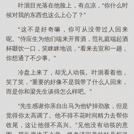
叶洄目光落在他脸上，有点凉，“你什么时
候对我的东西也这么上心了？”
“这不是好奇嘛，你可从没带过人回来
呢。”侍应生为他们端来开胃酒，范礼庭端起酒
杯啜饮一口，笑眯眯地说，“看来去宣和一趟，
你想通了不少事。”
冷盘上来了，却无人动筷。叶洄看着他，
笑了笑，“重要的好像不是我带了什么人回来，
而是你和梁先生谈得怎么样吧。”
“先生感谢你亲自出马为他铲掉劲敌，但是
觉得你太高调了。他不得不花时间精力去帮你
收尾，这让他很不高兴。”见他没有动筷的意