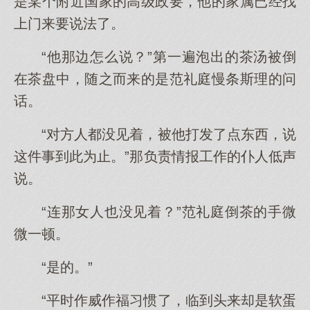
是某个附近国家的高级政要，他的家属已经找
上门来要说法了。
“他那边怎么说？”第一遍泡出的茶汤被倒
在茶盘中，随之而来的是范礼庭慢条斯理的问
话。
“对方人都没见着，被他打发了点东西，说
这件事到此为止。”那负责情报工作的仆人低声
说。
“连那女人也没见着？”范礼庭倒茶的手微
微一顿。
“是的。”
“平时作威作福习惯了，临到头来却是软蛋