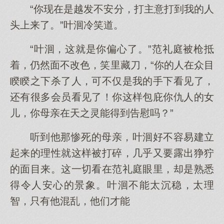
“你现在是越发不安分，打主意打到我的人
头上来了。”叶洄冷笑道。
“叶洄，这就是你偏心了。”范礼庭被枪抵
着，仍然面不改色，笑里藏刀，“你的人在众目
睽睽之下杀了人，可不仅是我的手下看见了，
还有很多会员看见了！你这样包庇你仇人的女
儿，你母亲在天之灵能得到告慰吗？”
听到他那惨死的母亲，叶洄好不容易建立
起来的理性就这样被打碎，几乎又要露出狰狞
的面目来。这一切看在范礼庭眼里，却是熟悉
得令人安心的景象。叶洄不能太沉稳，太理
智，只有他混乱，他们才能