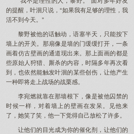
“我不是理性的人，黎野。”面对多年好友
的提醒，叶洄只说，“如果我有足够的理性，我
活不到今天。”
黎野被他的话触动，语塞半天，只能按下
墙上的开关。那扇像是墙的门缓缓打开，一条
画着仿古壁画的通道现出来。那上面画的都是
些原始人狩猎、厮杀的内容，时隔多年再次看
到，也依然能触发叶洄的某些创伤，让他产生
一种即将走上战场的战栗感。
李宛燃就靠在那墙根下，像是被他囚禁的
时候一样，对着墙上的壁画在发呆。见他来
了，她笑了笑，他一下觉得自己放松了许多。
让他们的目光成为你的催化剂，让他们的