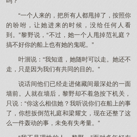
吗？”
“一个人来的，把所有人都甩掉了，按照你
的吩咐，让她进来的时候，没给任何人看
到。”黎野说，“不过，她一个人甩掉范礼庭？
搞不好你的船上也有她的鬼呢。”
叶洄说：“我知道，她随时可以走。她还不
走，只是因为我们有共同的目的。”
说话间他们已经走进储藏间最深处的一面
墙前。人就在墙后，黎野却不着急按下机关，
只说：“你这么相信她？我听说你们在船上的事
了，你想扳倒范礼庭和梁耀文，现在还整了这
么一件轰动的事，未免有失考量。”