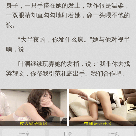
身子，一只手搭在她的发上，动作很是温柔，
一双眼睛却直勾勾地盯着她，像一头喂不饱的
狼。
“大半夜的，你发什么疯。”她与他对视半
晌，说。
叶洄继续玩弄她的发梢，说：“我带你去找
梁耀文，你帮我引范礼庭出手。我们合作吧。
上一章
目录
下一页