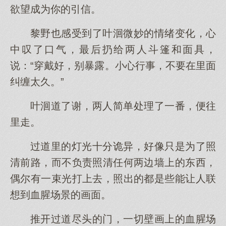
欲望成为你的引信。
黎野也感受到了叶洄微妙的情绪变化，心
中叹了口气，最后扔给两人斗篷和面具，
说：“穿戴好，别暴露。小心行事，不要在里面
纠缠太久。”
叶洄道了谢，两人简单处理了一番，便往
里走。
过道里的灯光十分诡异，好像只是为了照
清前路，而不负责照清任何两边墙上的东西，
偶尔有一束光打上去，照出的都是些能让人联
想到血腥场景的画面。
推开过道尽头的门，一切壁画上的血腥场